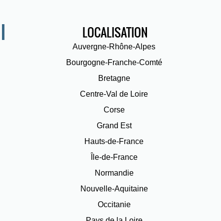
LOCALISATION
Auvergne-Rhône-Alpes
Bourgogne-Franche-Comté
Bretagne
Centre-Val de Loire
Corse
Grand Est
Hauts-de-France
Île-de-France
Normandie
Nouvelle-Aquitaine
Occitanie
Pays de la Loire