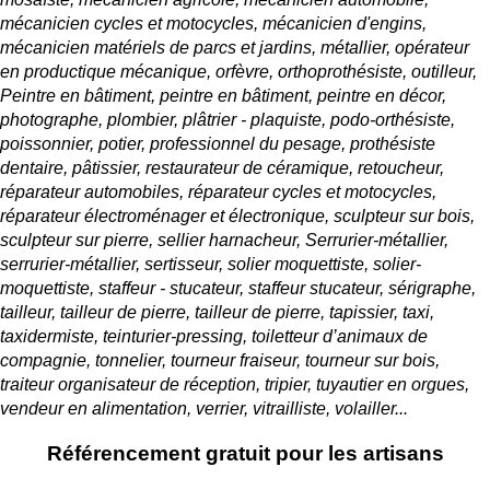
mécanicien cycles et motocycles, mécanicien d'engins,
mécanicien matériels de parcs et jardins, métallier, opérateur
en productique mécanique, orfèvre, orthoprothésiste, outilleur,
Peintre en bâtiment, peintre en bâtiment, peintre en décor,
photographe, plombier, plâtrier - plaquiste, podo-orthésiste,
poissonnier, potier, professionnel du pesage, prothésiste
dentaire,
pâtissier
, restaurateur de céramique, retoucheur,
réparateur automobiles, réparateur cycles et motocycles,
réparateur électroménager et électronique, sculpteur sur bois,
sculpteur sur pierre, sellier harnacheur, Serrurier-métallier,
serrurier-métallier, sertisseur, solier moquettiste, solier-
moquettiste, staffeur - stucateur, staffeur stucateur, sérigraphe,
tailleur, tailleur de pierre, tailleur de pierre, tapissier, taxi,
taxidermiste, teinturier-pressing, toiletteur d’animaux de
compagnie, tonnelier, tourneur fraiseur, tourneur sur bois,
traiteur organisateur de réception
, tripier, tuyautier en orgues,
vendeur en alimentation, verrier, vitrailliste, volailler...
Référencement gratuit pour les artisans