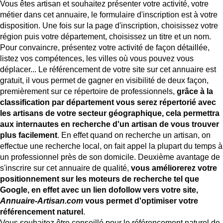
Vous êtes artisan et souhaitez présenter votre activité, votre
métier dans cet annuaire, le
formulaire d'inscription
est à votre
disposition. Une fois sur la page d'inscription, choisissez votre
région puis votre département, choisissez un titre et un nom.
Pour convaincre, présentez votre activité de façon détaillée,
listez vos compétences, les villes où vous pouvez vous
déplacer... Le référencement de votre site sur cet annuaire est
gratuit, il vous permet de gagner en visibilité de deux façon,
premièrement sur ce répertoire de professionnels,
grâce à la
classification par département vous serez répertorié avec
les artisans de votre secteur géographique, cela permettra
aux internautes en recherche d'un artisan de vous trouver
plus facilement
. En effet quand on recherche un artisan, on
effectue une recherche local, on fait appel la plupart du temps à
un professionnel près de son domicile. Deuxième avantage de
s'inscrire sur cet annuaire de qualité,
vous améliorerez votre
positionnement sur les moteurs de recherche tel que
Google, en effet avec un lien dofollow vers votre site,
Annuaire-Artisan.com
vous permet d'optimiser votre
référencement naturel
.
Vous souhaitez être conseillé pour le référencement naturel de