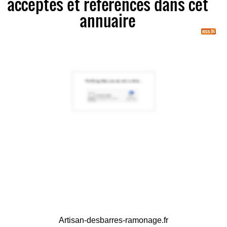
acceptés et référencés dans cet
annuaire
Artisan-desbarres-ramonage.fr