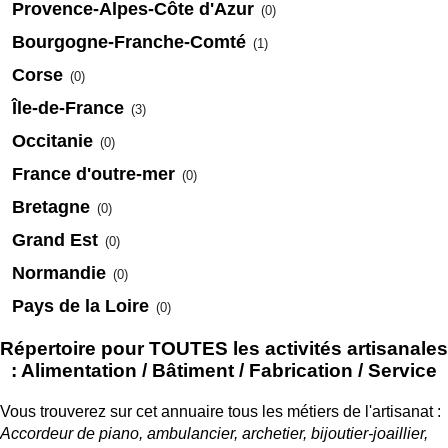
Provence-Alpes-Côte d'Azur
(0)
Bourgogne-Franche-Comté
(1)
Corse
(0)
Île-de-France
(3)
Occitanie
(0)
France d'outre-mer
(0)
Bretagne
(0)
Grand Est
(0)
Normandie
(0)
Pays de la Loire
(0)
Répertoire pour TOUTES les activités artisanales
: Alimentation / Bâtiment / Fabrication / Service
Vous trouverez sur cet annuaire tous les métiers de l'artisanat :
Accordeur de piano, ambulancier, archetier, bijoutier-joaillier,